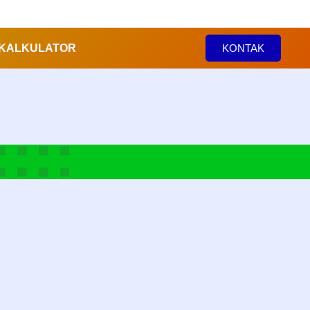
 KALKULATOR
KONTAK