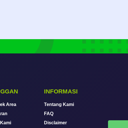
NGGAN
INFORMASI
Cek Area
Tentang Kami
ran
FAQ
 Kami
Disclaimer