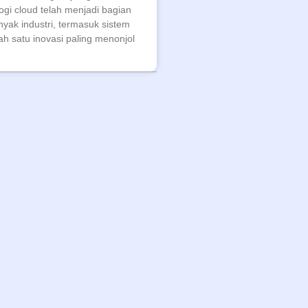
ogi cloud telah menjadi bagian
nyak industri, termasuk sistem
h satu inovasi paling menonjol