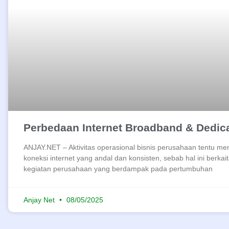
Perbedaan Internet Broadband & Dedic
ANJAY.NET – Aktivitas operasional bisnis perusahaan tentu m
koneksi internet yang andal dan konsisten, sebab hal ini berka
kegiatan perusahaan yang berdampak pada pertumbuhan
Anjay Net
08/05/2025