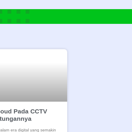
Cloud Pada CCTV
tungannya
lam era digital yang semakin