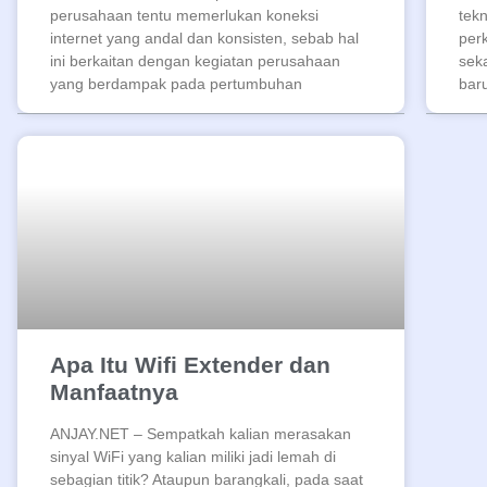
perusahaan tentu memerlukan koneksi
tek
internet yang andal dan konsisten, sebab hal
per
ini berkaitan dengan kegiatan perusahaan
seka
yang berdampak pada pertumbuhan
bar
Apa Itu Wifi Extender dan
Manfaatnya
ANJAY.NET – Sempatkah kalian merasakan
sinyal WiFi yang kalian miliki jadi lemah di
sebagian titik? Ataupun barangkali, pada saat