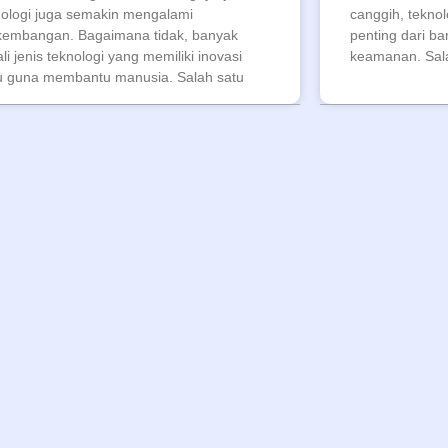
nologi juga semakin mengalami
canggih, teknol
kembangan. Bagaimana tidak, banyak
penting dari ba
li jenis teknologi yang memiliki inovasi
keamanan. Sala
u guna membantu manusia. Salah satu