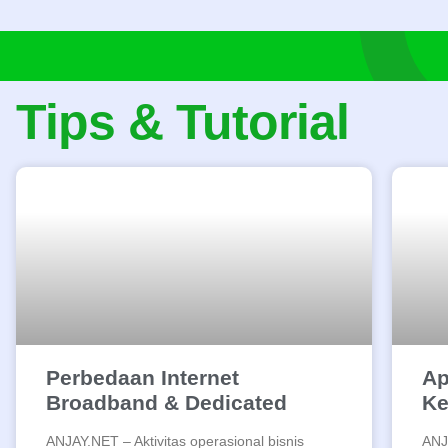
Tips & Tutorial
Perbedaan Internet
Ap
Broadband & Dedicated
Ke
ANJAY.NET – Aktivitas operasional bisnis
ANJ