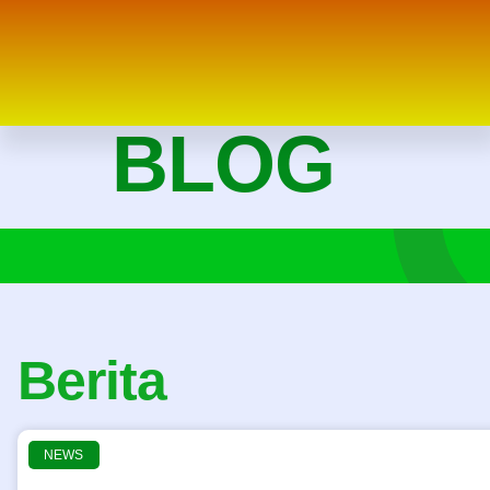
Facebook
Instagram
Tik Tok
BLOG
Berita
NEWS